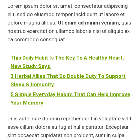
Lorem ipsum dolor sit amet, consectetur adipiscing
elit, sed do eiusmod tempor incididunt ut labore et
dolore magna aliqua.
Ut enim ad minim veniam,
quis
nostrud exercitation ullamco laboris nisi ut aliquip ex
ea commodo consequat.
This Daily Habit Is The Key To A Healthy Heart,
New Study Says
3 Herbal Allies That Do Double Duty To Support
Sleep & Immunity
5 Simple Everyday Habits That Can Help Improve
Your Memory
Duis aute irure dolor in reprehenderit in voluptate velit
esse cillum dolore eu fugiat nulla pariatur. Excepteur
sint occaecat cupidatat non proident, sunt in culpa