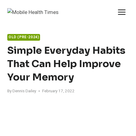
Skip
to
content
OLD (PRE-2024)
Simple Everyday Habits
That Can Help Improve
Your Memory
By
Dennis Dailey
February 17, 2022