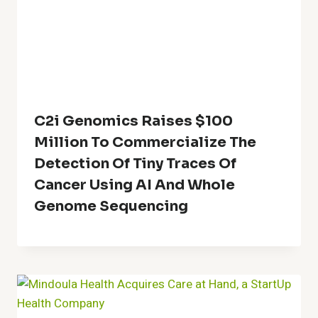
C2i Genomics Raises $100
Million To Commercialize The
Detection Of Tiny Traces Of
Cancer Using AI And Whole
Genome Sequencing