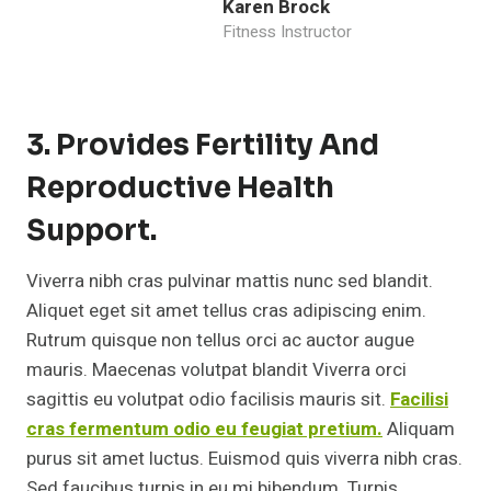
Karen Brock
Fitness Instructor
3. Provides Fertility And
Reproductive Health
Support.
Viverra nibh cras pulvinar mattis nunc sed blandit.
Aliquet eget sit amet tellus cras adipiscing enim.
Rutrum quisque non tellus orci ac auctor augue
mauris. Maecenas volutpat blandit Viverra orci
sagittis eu volutpat odio facilisis mauris sit.
Facilisi
cras fermentum odio eu feugiat pretium.
Aliquam
purus sit amet luctus. Euismod quis viverra nibh cras.
Sed faucibus turpis in eu mi bibendum. Turpis