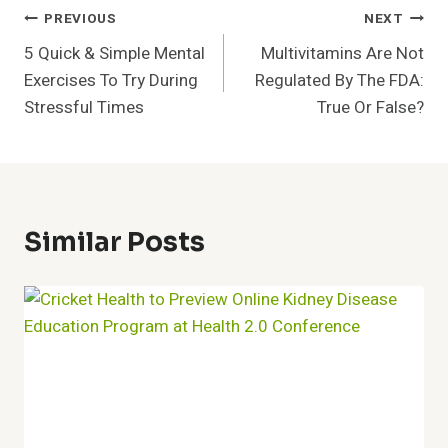
Post
PREVIOUS
NEXT
5 Quick & Simple Mental
Multivitamins Are Not
Navigation
Exercises To Try During
Regulated By The FDA:
Stressful Times
True Or False?
Similar Posts