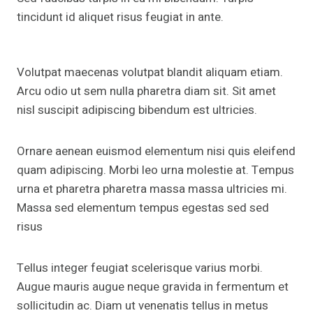
tincidunt id aliquet risus feugiat in ante.
Volutpat maecenas volutpat blandit aliquam etiam.
Arcu odio ut sem nulla pharetra diam sit. Sit amet
nisl suscipit adipiscing bibendum est ultricies.
Ornare aenean euismod elementum nisi quis eleifend
quam adipiscing. Morbi leo urna molestie at. Tempus
urna et pharetra pharetra massa massa ultricies mi.
Massa sed elementum tempus egestas sed sed
risus
Tellus integer feugiat scelerisque varius morbi.
Augue mauris augue neque gravida in fermentum et
sollicitudin ac. Diam ut venenatis tellus in metus