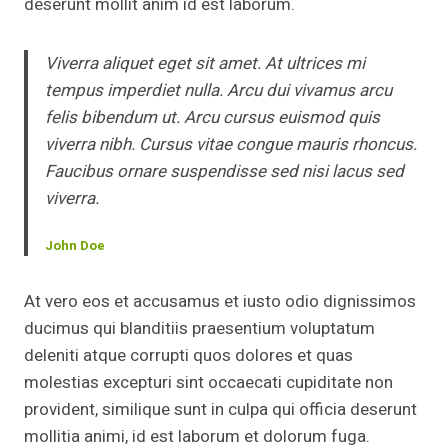
deserunt mollit anim id est laborum.
Viverra aliquet eget sit amet. At ultrices mi
tempus imperdiet nulla. Arcu dui vivamus arcu
felis bibendum ut. Arcu cursus euismod quis
viverra nibh. Cursus vitae congue mauris rhoncus.
Faucibus ornare suspendisse sed nisi lacus sed
viverra.
John Doe
At vero eos et accusamus et iusto odio dignissimos
ducimus qui blanditiis praesentium voluptatum
deleniti atque corrupti quos dolores et quas
molestias excepturi sint occaecati cupiditate non
provident, similique sunt in culpa qui officia deserunt
mollitia animi, id est laborum et dolorum fuga.